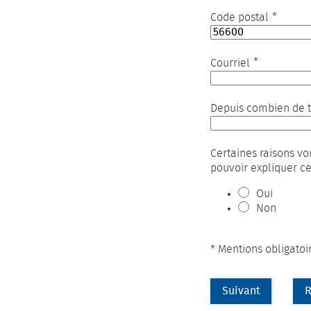
*
Code postal
*
Courriel
Depuis combien de t
Certaines raisons v
pouvoir expliquer cet
Oui
Non
* Mentions obligatoi
Suivant
R